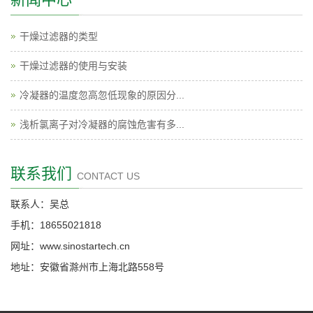
干燥过滤器的类型
干燥过滤器的使用与安装
冷凝器的温度忽高忽低现象的原因分...
浅析氯离子对冷凝器的腐蚀危害有多...
联系我们
CONTACT US
联系人：吴总
手机：18655021818
网址：www.sinostartech.cn
地址：安徽省滁州市上海北路558号