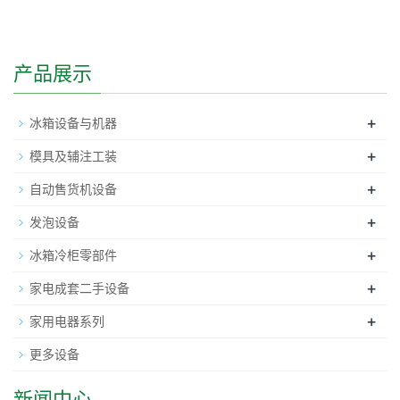
产品展示
+
冰箱设备与机器
+
模具及辅注工装
+
自动售货机设备
+
发泡设备
+
冰箱冷柜零部件
+
家电成套二手设备
+
家用电器系列
更多设备
新闻中心